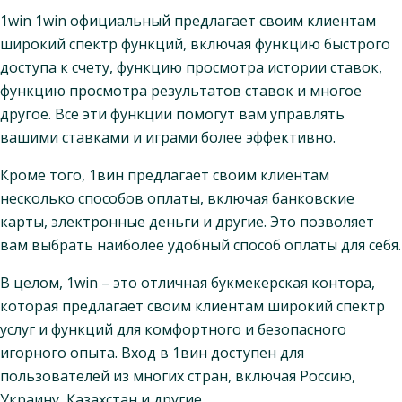
1win 1win официальный предлагает своим клиентам
широкий спектр функций, включая функцию быстрого
доступа к счету, функцию просмотра истории ставок,
функцию просмотра результатов ставок и многое
другое. Все эти функции помогут вам управлять
вашими ставками и играми более эффективно.
Кроме того, 1вин предлагает своим клиентам
несколько способов оплаты, включая банковские
карты, электронные деньги и другие. Это позволяет
вам выбрать наиболее удобный способ оплаты для себя.
В целом, 1win – это отличная букмекерская контора,
которая предлагает своим клиентам широкий спектр
услуг и функций для комфортного и безопасного
игорного опыта. Вход в 1вин доступен для
пользователей из многих стран, включая Россию,
Украину, Казахстан и другие.