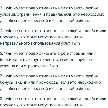
3. 1win имеет право изменять или отменять любые
условия, ограничения и правила, если это необходимо
для обеспечения честной и безопасной работы.
4. 1win не несет ответственности за любые ошибки или
просчеты, которые могут возникнуть из-за
неправильного использования услуг 1win.
5. 1win имеет право отказать в регистрации или
блокировать аккаунт клиента, если он нарушает
условия или ограничения 1win.
7. 1win имеет право изменять или отменять любые
бонусы, акции или промокоды, если это необходимо
для обеспечения честной и безопасной работы.
8. 1win не несет ответственности за любые ошибки или
просчеты, которые могут возникнуть из-за