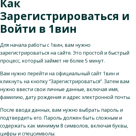
Как
Зарегистрироваться и
Войти в 1вин
Для начала работы с 1вин, вам нужно
зарегистрироваться на сайте. Это простой и быстрый
процесс, который займет не более 5 минут.
Вам нужно перейти на официальный сайт 1вин и
кликнуть на кнопку “Зарегистрироваться”. Затем вам
нужно ввести свои личные данные, включая имя,
фамилию, дату рождения и адрес электронной почты.
После ввода данных, вам нужно выбрать пароль и
подтвердить его. Пароль должен быть сложным и
содержать как минимум 8 символов, включая буквы,
цифры и спецсимволы.