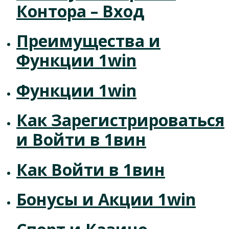
Контора – Вход
Преимущества и
Функции 1win
Функции 1win
Как Зарегистрироваться
и Войти в 1вин
Как Войти в 1вин
Бонусы и Акции 1win