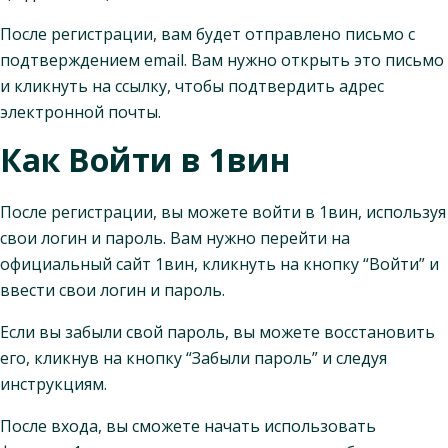
После регистрации, вам будет отправлено письмо с
подтверждением email. Вам нужно открыть это письмо
и кликнуть на ссылку, чтобы подтвердить адрес
электронной почты.
Как Войти в 1вин
После регистрации, вы можете войти в 1вин, используя
свои логин и пароль. Вам нужно перейти на
официальный сайт 1вин, кликнуть на кнопку “Войти” и
ввести свои логин и пароль.
Если вы забыли свой пароль, вы можете восстановить
его, кликнув на кнопку “Забыли пароль” и следуя
инструкциям.
После входа, вы сможете начать использовать