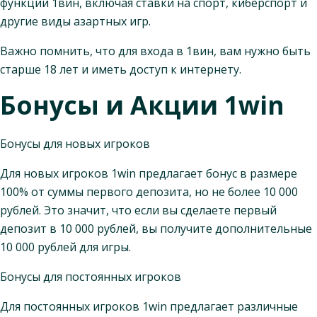
функции 1вин, включая ставки на спорт, киберспорт и
другие виды азартных игр.
Важно помнить, что для входа в 1вин, вам нужно быть
старше 18 лет и иметь доступ к интернету.
Бонусы и Акции 1win
Бонусы для новых игроков
Для новых игроков 1win предлагает бонус в размере
100% от суммы первого депозита, но не более 10 000
рублей. Это значит, что если вы сделаете первый
депозит в 10 000 рублей, вы получите дополнительные
10 000 рублей для игры.
Бонусы для постоянных игроков
Для постоянных игроков 1win предлагает различные