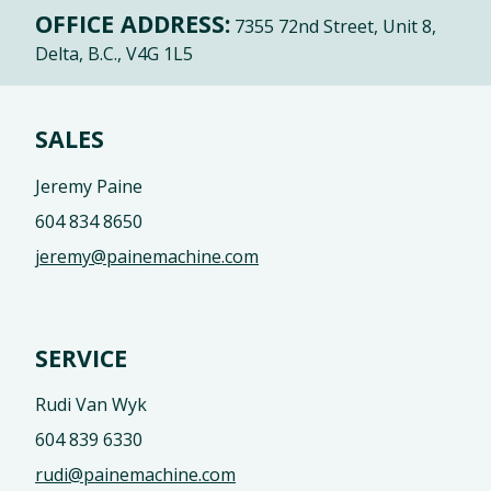
OFFICE ADDRESS:
7355 72nd Street, Unit 8,
Delta, B.C., V4G 1L5
SALES
Jeremy Paine
604 834 8650
jeremy@painemachine.com
SERVICE
Rudi Van Wyk
604 839 6330
rudi@painemachine.com