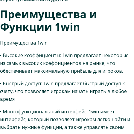
Преимущества и
Функции 1win
Преимущества 1win:
• Высокие коэффициенты: 1win предлагает некоторые
из самых высоких коэффициентов на рынке, что
обеспечивает максимальную прибыль для игроков.
• Быстрый доступ: 1win предлагает быстрый доступ к
счету, что позволяет игрокам начать играть в любое
время.
• Многофункциональный интерфейс: 1win имеет
интерфейс, который позволяет игрокам легко найти и
выбрать нужные функции, а также управлять своим