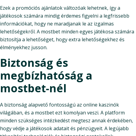
Ezek a promóciós ajánlatok változóak lehetnek, így a
játékosok számára mindig érdemes figyelni a legfrissebb
információkat, hogy ne maradjanak le az izgalmas
lehetőségekről. A mostbet minden egyes játékosa számára
biztosítja a lehetőséget, hogy extra lehetőségekhez és
élményekhez jusson.
Biztonság és
megbízhatóság a
mostbet-nél
A biztonság alapvető fontosságú az online kaszinók
világában, és a mostbet ezt komolyan veszi. A platform
minden szükséges intézkedést megtesz annak érdekében,
hogy védje a játékosok adatait és pénzügyeit. A legújabb