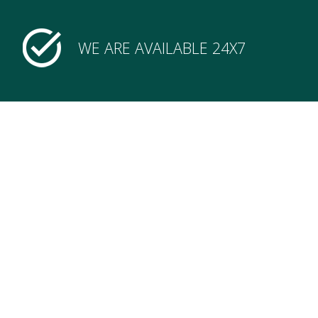
WE ARE AVAILABLE 24X7