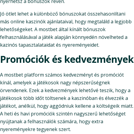
nyerhetsz a bónuszok révén.
Jó ötlet lehet a különböző bónuszokat összehasonlítani
más online kaszinók ajánlataival, hogy megtaláld a legjobb
lehetőségeket. A mostbet által kínált bónuszok
felhasználásával a játék alapján könnyedén növelheted a
kazinós tapasztalataidat és nyereményeidet.
Promóciók és kedvezmények
A mostbet platform számos kedvezményt és promóciót
kínál, amelyek a játékosok nagy népszerűségnek
örvendenek. Ezek a kedvezmények lehetővé teszik, hogy a
játékosok több időt töltsenek a kaszinóban és élvezzék a
játékot, anélkül, hogy aggódniuk kellene a költségeik miatt.
A heti és havi promóciók szintén nagyszerű lehetőséget
nyújtanak a felhasználók számára, hogy extra
nyereményekre tegyenek szert.