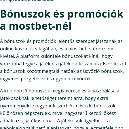
Bónuszok és promóciók
a mostbet-nél
A bónuszok és promóciók jelentős szerepet játszanak az
online kaszinók világában, és a mostbet e téren sem
kivétel. A platform különféle bónuszokat kínál, hogy
vonzóbbá tegye a játékot a játékosok számára. Ezek között
a bónuszok között megtalálhatóak az üdvözlő bónuszok,
ingyenes pörgetések és egyéb promóciók.
A különböző bónuszok megismerése és kihasználása a
játékosoknak lehetőséget teremt arra, hogy extra
nyereményekre tegyenek szert. Az üdvözlő bónuszok
különösen népszerűek, mivel nagyszerű kezdő lökést
adnak az új játékosoknak. A játékosok figyelhetik a
weboldalon található ajánlatokat, hogy a legmegfelelőbb