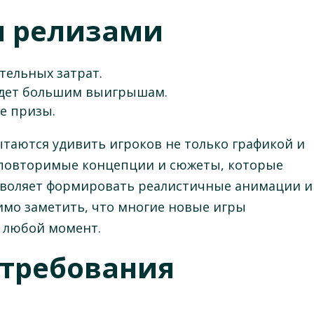
и релизами
тельных затрат.
аждет большим выигрышам.
е призы.
таются удивить игроков не только графикой и
еповторимые концепции и сюжеты, которые
зволяет формировать реалистичные анимации и
имо заметить, что многие новые игры
в любой момент.
 требования