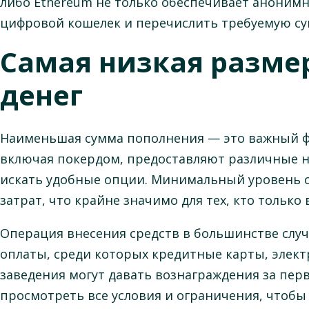
либо Ethereum не только обеспечивает анонимн
цифровой кошелек и перечислить требуемую су
Самая низкая разме
денег
Наименьшая сумма пополнения — это важный фа
включая покердом, предоставляют различные нач
искать удобные опции. Минимальный уровень с
затрат, что крайне значимо для тех, кто только
Операция внесения средств в большинстве слу
оплаты, среди которых кредитные карты, элек
заведения могут давать вознаграждения за перв
просмотреть все условия и ограничения, чтоб