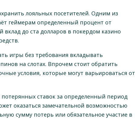
охранить лояльных посетителей. Одним из
даёт геймерам определенный процент от
й вклад до ста долларов в покердом казино
редств.
ать игры без требования вкладывать
пинов на слотах. Впрочем стоит обратить
чные условия, которые могут варьироваться от
ю потерянных ставок за определенный период
 может оказаться замечательной возможностью
льную сумму потерь или обязательное участие в