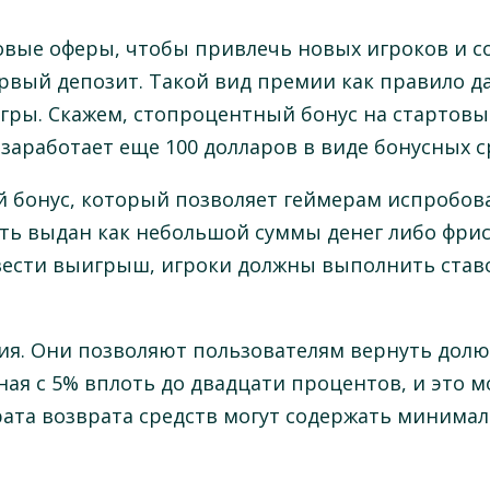
вые оферы, чтобы привлечь новых игроков и с
ервый депозит. Такой вид премии как правило 
игры. Скажем, стопроцентный бонус на стартовы
 заработает еще 100 долларов в виде бонусных с
 бонус, который позволяет геймерам испробов
ть выдан как небольшой суммы денег либо фрис
вести выигрыш, игроки должны выполнить ставо
тия. Они позволяют пользователям вернуть дол
иная с 5% вплоть до двадцати процентов, и это
врата возврата средств могут содержать минима