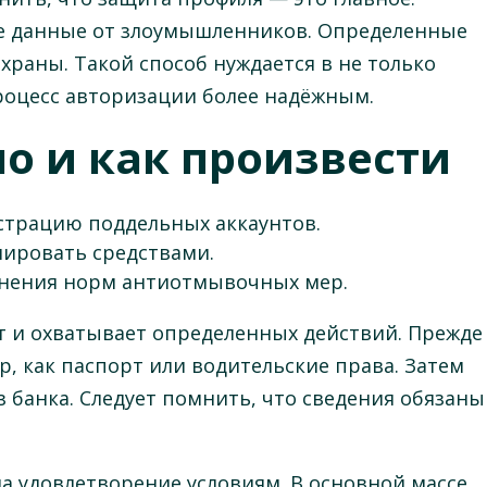
ые данные от злоумышленников. Определенные
аны. Такой способ нуждается в не только
процесс авторизации более надёжным.
о и как произвести
страцию поддельных аккаунтов.
лировать средствами.
лнения норм антиотмывочных мер.
т и охватывает определенных действий. Прежде
, как паспорт или водительские права. Затем
 банка. Следует помнить, что сведения обязаны
а удовлетворение условиям. В основной массе