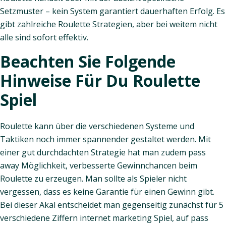
Setzmuster – kein System garantiert dauerhaften Erfolg. Es
gibt zahlreiche Roulette Strategien, aber bei weitem nicht
alle sind sofort effektiv.
Beachten Sie Folgende
Hinweise Für Du Roulette
Spiel
Roulette kann über die verschiedenen Systeme und
Taktiken noch immer spannender gestaltet werden. Mit
einer gut durchdachten Strategie hat man zudem pass
away Möglichkeit, verbesserte Gewinnchancen beim
Roulette zu erzeugen. Man sollte als Spieler nicht
vergessen, dass es keine Garantie für einen Gewinn gibt.
Bei dieser Akal entscheidet man gegenseitig zunächst für 5
verschiedene Ziffern internet marketing Spiel, auf pass