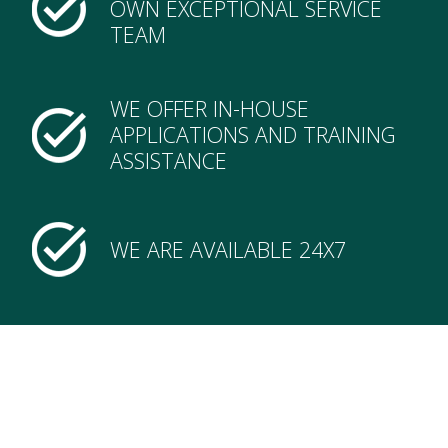
OWN EXCEPTIONAL SERVICE
TEAM
WE OFFER IN-HOUSE
APPLICATIONS AND TRAINING
ASSISTANCE
WE ARE AVAILABLE 24X7