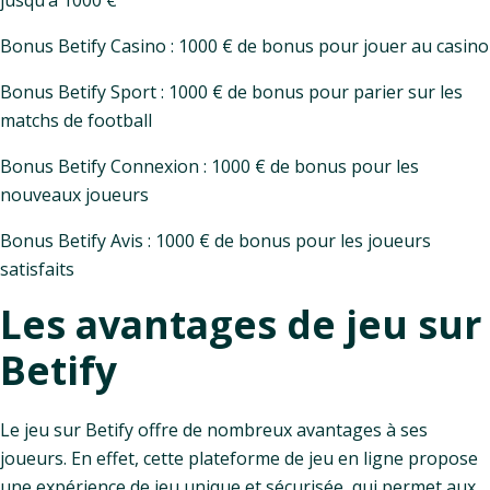
jusqu’à 1000 €
Bonus Betify Casino : 1000 € de bonus pour jouer au casino
Bonus Betify Sport : 1000 € de bonus pour parier sur les
matchs de football
Bonus Betify Connexion : 1000 € de bonus pour les
nouveaux joueurs
Bonus Betify Avis : 1000 € de bonus pour les joueurs
satisfaits
Les avantages de jeu sur
Betify
Le jeu sur Betify offre de nombreux avantages à ses
joueurs. En effet, cette plateforme de jeu en ligne propose
une expérience de jeu unique et sécurisée, qui permet aux