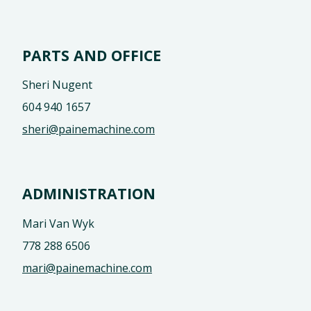
PARTS AND OFFICE
Sheri Nugent
604 940 1657
sheri@painemachine.com
ADMINISTRATION
Mari Van Wyk
778 288 6506
mari@painemachine.com