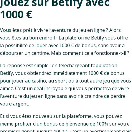
Jouez sur Betify avec
1000 €
Vous êtes prêt à vivre l’aventure du jeu en ligne ? Alors
vous êtes au bon endroit ! La plateforme Betify vous offre
la possibilité de jouer avec 1000 € de bonus, sans avoir à
débourser un centime. Mais comment cela fonctionne-t-il ?
La réponse est simple : en téléchargeant l’application
Betify, vous obtiendrez immédiatement 1000 € de bonus
pour jouer au casino, au sport ou à tout autre jeu que vous
aimez. C’est un deal incroyable qui vous permettra de vivre
l’aventure du jeu en ligne sans avoir à craindre de perdre
votre argent.
Et si vous êtes nouveau sur la plateforme, vous pouvez
même profiter d’un bonus de bienvenue de 100% sur votre
première dépôt, jusqu’à 1000 €. C’est un avertissement clair