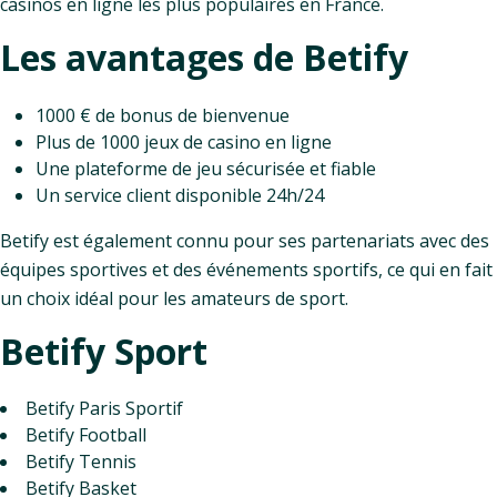
casinos en ligne les plus populaires en France.
Les avantages de Betify
1000 € de bonus de bienvenue
Plus de 1000 jeux de casino en ligne
Une plateforme de jeu sécurisée et fiable
Un service client disponible 24h/24
Betify est également connu pour ses partenariats avec des
équipes sportives et des événements sportifs, ce qui en fait
un choix idéal pour les amateurs de sport.
Betify Sport
Betify Paris Sportif
Betify Football
Betify Tennis
Betify Basket