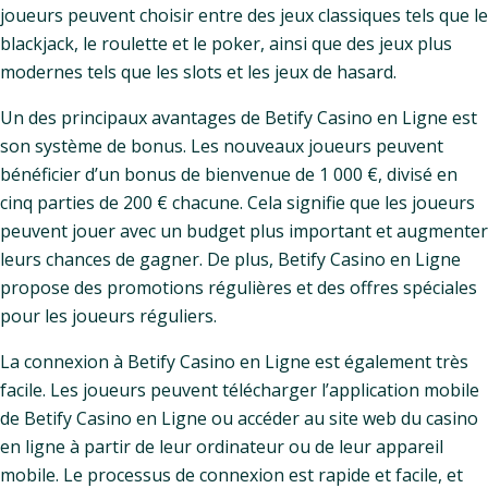
joueurs peuvent choisir entre des jeux classiques tels que le
blackjack, le roulette et le poker, ainsi que des jeux plus
modernes tels que les slots et les jeux de hasard.
Un des principaux avantages de Betify Casino en Ligne est
son système de bonus. Les nouveaux joueurs peuvent
bénéficier d’un bonus de bienvenue de 1 000 €, divisé en
cinq parties de 200 € chacune. Cela signifie que les joueurs
peuvent jouer avec un budget plus important et augmenter
leurs chances de gagner. De plus, Betify Casino en Ligne
propose des promotions régulières et des offres spéciales
pour les joueurs réguliers.
La connexion à Betify Casino en Ligne est également très
facile. Les joueurs peuvent télécharger l’application mobile
de Betify Casino en Ligne ou accéder au site web du casino
en ligne à partir de leur ordinateur ou de leur appareil
mobile. Le processus de connexion est rapide et facile, et