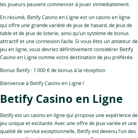
les joueurs peuvent commencer à jouer immédiatement.
En résumé, Betify Casino en Ligne est un casino en ligne
qui offre une grande variété de jeux de hasard, de jeux de
table et de jeux de loterie, ainsi qu’un système de bonus
attractif et une connexion facile. Si vous êtes un amateur de
jeu en ligne, vous devriez définitivement considérer Betify
Casino en Ligne comme votre destination de jeu préférée.
Bonus Betify : 1 000 € de bonus à la réception
Bienvenue à Betify Casino en Ligne !
Betify Casino en Ligne
Betify est un casino en ligne qui propose une expérience de
jeu unique et excitante. Avec une offre de jeux variée et une
qualité de service exceptionnelle, Betify est devenu l’un des