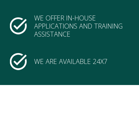
WE OFFER IN-HOUSE
APPLICATIONS AND TRAINING
ASSISTANCE
WE ARE AVAILABLE 24X7