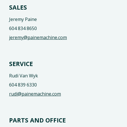
SALES
Jeremy Paine
604 834 8650
jeremy@painemachine.com
SERVICE
Rudi Van Wyk
604 839 6330
rudi@painemachine.com
PARTS AND OFFICE