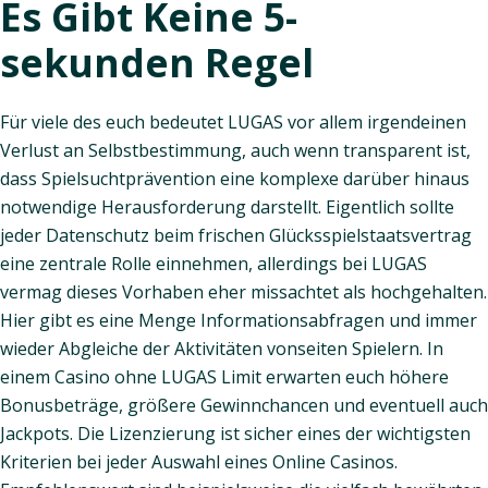
Es Gibt Keine 5-
sekunden Regel
Für viele des euch bedeutet LUGAS vor allem irgendeinen
Verlust an Selbstbestimmung, auch wenn transparent ist,
dass Spielsuchtprävention eine komplexe darüber hinaus
notwendige Herausforderung darstellt. Eigentlich sollte
jeder Datenschutz beim frischen Glücksspielstaatsvertrag
eine zentrale Rolle einnehmen, allerdings bei LUGAS
vermag dieses Vorhaben eher missachtet als hochgehalten.
Hier gibt es eine Menge Informationsabfragen und immer
wieder Abgleiche der Aktivitäten vonseiten Spielern. In
einem Casino ohne LUGAS Limit erwarten euch höhere
Bonusbeträge, größere Gewinnchancen und eventuell auch
Jackpots. Die Lizenzierung ist sicher eines der wichtigsten
Kriterien bei jeder Auswahl eines Online Casinos.