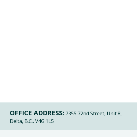
OFFICE ADDRESS:
7355 72nd Street, Unit 8,
Delta, B.C., V4G 1L5