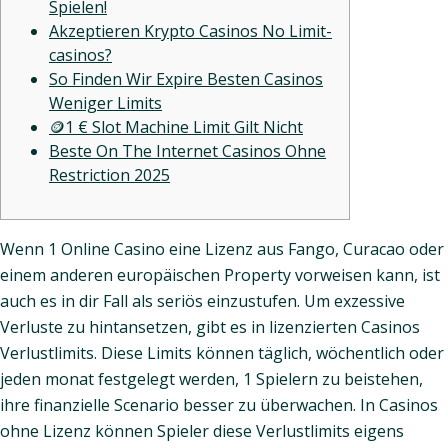
Spielen!
Akzeptieren Krypto Casinos No Limit-
casinos?
So Finden Wir Expire Besten Casinos
Weniger Limits
🪙1 € Slot Machine Limit Gilt Nicht
Beste On The Internet Casinos Ohne
Restriction 2025
Wenn 1 Online Casino eine Lizenz aus Fango, Curacao oder
einem anderen europäischen Property vorweisen kann, ist
auch es in dir Fall als seriös einzustufen. Um exzessive
Verluste zu hintansetzen, gibt es in lizenzierten Casinos
Verlustlimits. Diese Limits können täglich, wöchentlich oder
jeden monat festgelegt werden, 1 Spielern zu beistehen,
ihre finanzielle Scenario besser zu überwachen. In Casinos
ohne Lizenz können Spieler diese Verlustlimits eigens