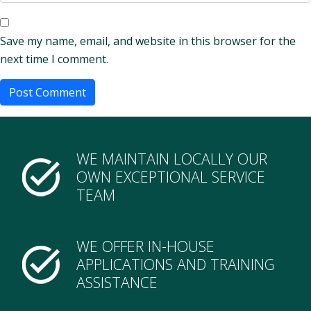
Save my name, email, and website in this browser for the
next time I comment.
WE MAINTAIN LOCALLY OUR
OWN EXCEPTIONAL SERVICE
TEAM
WE OFFER IN-HOUSE
APPLICATIONS AND TRAINING
ASSISTANCE