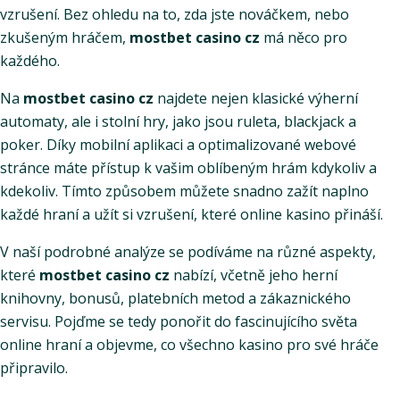
vzrušení. Bez ohledu na to, zda jste nováčkem, nebo
zkušeným hráčem,
mostbet casino cz
má něco pro
každého.
Na
mostbet casino cz
najdete nejen klasické výherní
automaty, ale i stolní hry, jako jsou ruleta, blackjack a
poker. Díky mobilní aplikaci a optimalizované webové
stránce máte přístup k vašim oblíbeným hrám kdykoliv a
kdekoliv. Tímto způsobem můžete snadno zažít naplno
každé hraní a užít si vzrušení, které online kasino přináší.
V naší podrobné analýze se podíváme na různé aspekty,
které
mostbet casino cz
nabízí, včetně jeho herní
knihovny, bonusů, platebních metod a zákaznického
servisu. Pojďme se tedy ponořit do fascinujícího světa
online hraní a objevme, co všechno kasino pro své hráče
připravilo.