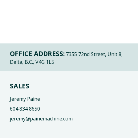
OFFICE ADDRESS:
7355 72nd Street, Unit 8,
Delta, B.C., V4G 1L5
SALES
Jeremy Paine
604 834 8650
jeremy@painemachine.com