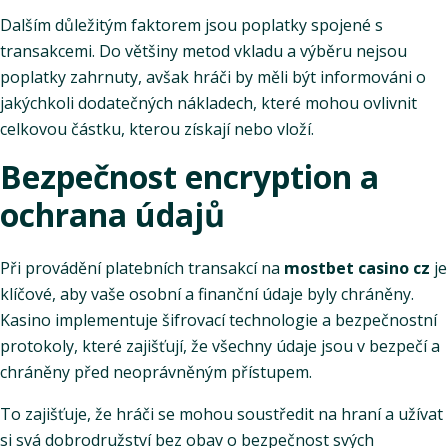
Dalším důležitým faktorem jsou poplatky spojené s
transakcemi. Do většiny metod vkladu a výběru nejsou
poplatky zahrnuty, avšak hráči by měli být informováni o
jakýchkoli dodatečných nákladech, které mohou ovlivnit
celkovou částku, kterou získají nebo vloží.
Bezpečnost encryption a
ochrana údajů
Při provádění platebních transakcí na
mostbet casino cz
je
klíčové, aby vaše osobní a finanční údaje byly chráněny.
Kasino implementuje šifrovací technologie a bezpečnostní
protokoly, které zajišťují, že všechny údaje jsou v bezpečí a
chráněny před neoprávněným přístupem.
To zajišťuje, že hráči se mohou soustředit na hraní a užívat
si svá dobrodružství bez obav o bezpečnost svých