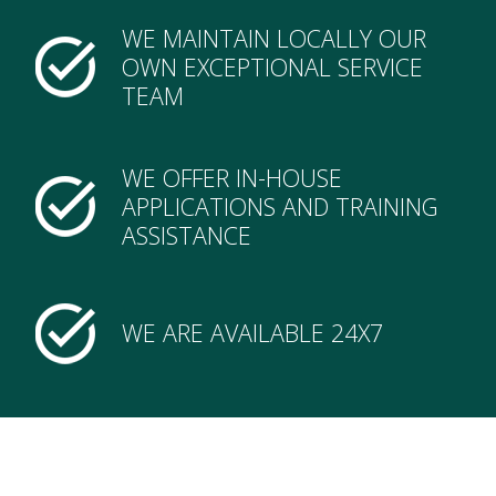
WE MAINTAIN LOCALLY OUR
OWN EXCEPTIONAL SERVICE
TEAM
WE OFFER IN-HOUSE
APPLICATIONS AND TRAINING
ASSISTANCE
WE ARE AVAILABLE 24X7