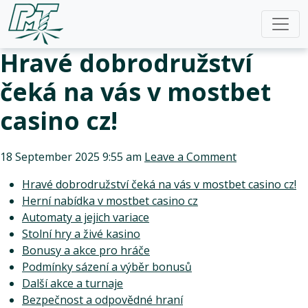
Hravé dobrodružství
čeká na vás v mostbet
casino cz!
18 September 2025 9:55 am
Leave a Comment
Hravé dobrodružství čeká na vás v mostbet casino cz!
Herní nabídka v mostbet casino cz
Automaty a jejich variace
Stolní hry a živé kasino
Bonusy a akce pro hráče
Podmínky sázení a výběr bonusů
Další akce a turnaje
Bezpečnost a odpovědné hraní