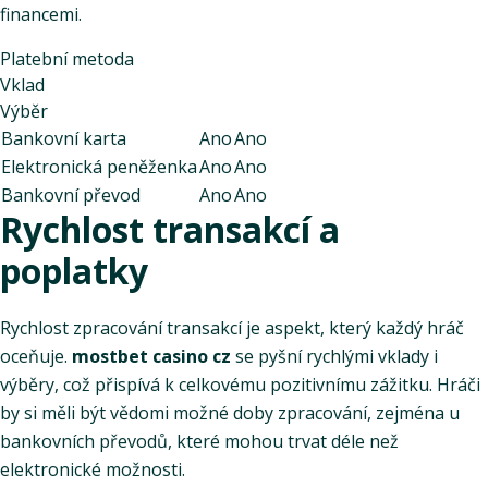
financemi.
Platební metoda
Vklad
Výběr
Bankovní karta
Ano
Ano
Elektronická peněženka
Ano
Ano
Bankovní převod
Ano
Ano
Rychlost transakcí a
poplatky
Rychlost zpracování transakcí je aspekt, který každý hráč
oceňuje.
mostbet casino cz
se pyšní rychlými vklady i
výběry, což přispívá k celkovému pozitivnímu zážitku. Hráči
by si měli být vědomi možné doby zpracování, zejména u
bankovních převodů, které mohou trvat déle než
elektronické možnosti.