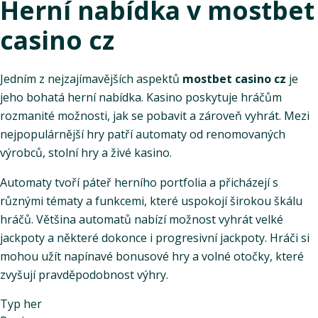
Herní nabídka v mostbet
casino cz
Jedním z nejzajímavějších aspektů
mostbet casino cz
je
jeho bohatá herní nabídka. Kasino poskytuje hráčům
rozmanité možnosti, jak se pobavit a zároveň vyhrát. Mezi
nejpopulárnější hry patří automaty od renomovaných
výrobců, stolní hry a živé kasino.
Automaty tvoří páteř herního portfolia a přicházejí s
různými tématy a funkcemi, které uspokojí širokou škálu
hráčů. Většina automatů nabízí možnost vyhrát velké
jackpoty a některé dokonce i progresivní jackpoty. Hráči si
mohou užít napínavé bonusové hry a volné otočky, které
zvyšují pravděpodobnost výhry.
Typ her