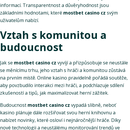
informací. Transparentnost a důvěryhodnost jsou
základními hodnotami, které
mostbet casino cz
svým
uživatelům nabízí.
Vztah s komunitou a
budoucnost
Jak se
mostbet casino cz
vyvíjí a přizpůsobuje se neustále
se měnícímu trhu, jeho vztah s hráči a komunitou zůstává
na prvním místě. Online kasino pravidelně pořádá soutěže,
aby povzbudilo interakci mezi hráči, a podchlazuje sdílení
zkušeností a tipů, jak maximalizovat herní zážitek.
Budoucnost
mostbet casino cz
vypadá slibně, neboť
kasino plánuje dále rozšiřovat svou herní knihovnu a
nabízet novinky, které osloví i nejnáročnější hráče. Díky
nové technologii a neustálému monitorování trendů ve