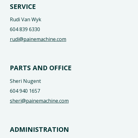
SERVICE
Rudi Van Wyk
604 839 6330
rudi@painemachine.com
PARTS AND OFFICE
Sheri Nugent
604 940 1657
sheri@painemachine.com
ADMINISTRATION