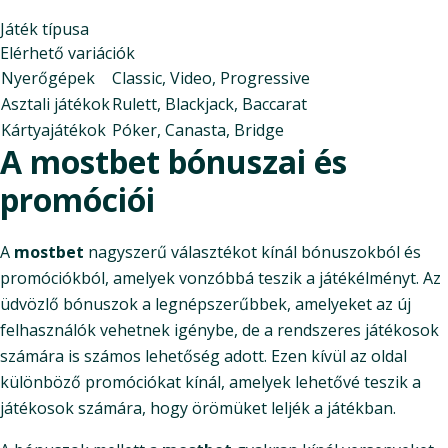
Játék típusa
Elérhető variációk
Nyerőgépek
Classic, Video, Progressive
Asztali játékok
Rulett, Blackjack, Baccarat
Kártyajátékok
Póker, Canasta, Bridge
A mostbet bónuszai és
promóciói
A
mostbet
nagyszerű választékot kínál bónuszokból és
promóciókból, amelyek vonzóbbá teszik a játékélményt. Az
üdvözlő bónuszok a legnépszerűbbek, amelyeket az új
felhasználók vehetnek igénybe, de a rendszeres játékosok
számára is számos lehetőség adott. Ezen kívül az oldal
különböző promóciókat kínál, amelyek lehetővé teszik a
játékosok számára, hogy örömüket leljék a játékban.