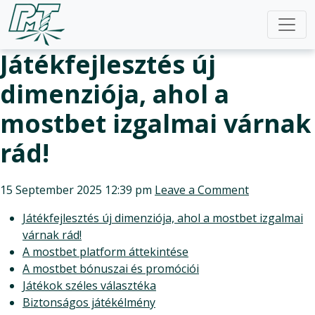
Játékfejlesztés új
dimenziója, ahol a
mostbet izgalmai várnak
rád!
15 September 2025 12:39 pm
Leave a Comment
Játékfejlesztés új dimenziója, ahol a mostbet izgalmai
várnak rád!
A mostbet platform áttekintése
A mostbet bónuszai és promóciói
Játékok széles választéka
Biztonságos játékélmény