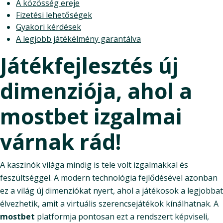
A közösség ereje
Fizetési lehetőségek
Gyakori kérdések
A legjobb játékélmény garantálva
Játékfejlesztés új
dimenziója, ahol a
mostbet izgalmai
várnak rád!
A kaszinók világa mindig is tele volt izgalmakkal és
feszültséggel. A modern technológia fejlődésével azonban
ez a világ új dimenziókat nyert, ahol a játékosok a legjobbat
élvezhetik, amit a virtuális szerencsejátékok kínálhatnak. A
mostbet
platformja pontosan ezt a rendszert képviseli,