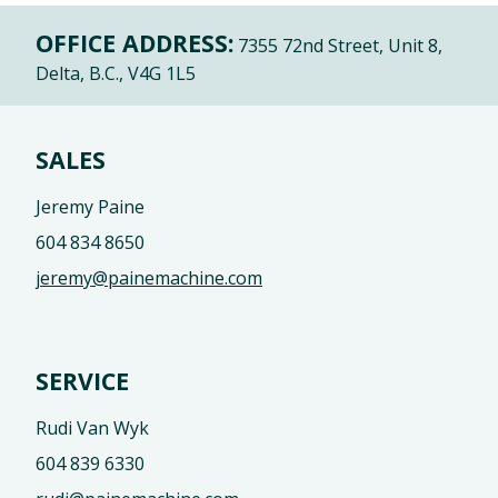
OFFICE ADDRESS:
7355 72nd Street, Unit 8,
Delta, B.C., V4G 1L5
SALES
Jeremy Paine
604 834 8650
jeremy@painemachine.com
SERVICE
Rudi Van Wyk
604 839 6330