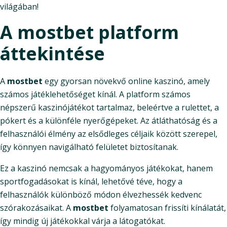
világában!
A mostbet platform
áttekintése
A
mostbet
egy gyorsan növekvő online kaszinó, amely
számos játéklehetőséget kínál. A platform számos
népszerű kaszinójátékot tartalmaz, beleértve a rulettet, a
pókert és a különféle nyerőgépeket. Az átláthatóság és a
felhasználói élmény az elsődleges céljaik között szerepel,
így könnyen navigálható felületet biztosítanak.
Ez a kaszinó nemcsak a hagyományos játékokat, hanem
sportfogadásokat is kínál, lehetővé téve, hogy a
felhasználók különböző módon élvezhessék kedvenc
szórakozásaikat. A
mostbet
folyamatosan frissíti kínálatát,
így mindig új játékokkal várja a látogatókat.