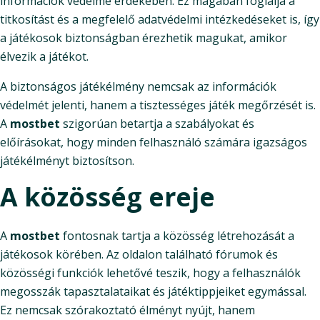
információk védelme érdekében. Ez magában foglalja a
titkosítást és a megfelelő adatvédelmi intézkedéseket is, így
a játékosok biztonságban érezhetik magukat, amikor
élvezik a játékot.
A biztonságos játékélmény nemcsak az információk
védelmét jelenti, hanem a tisztességes játék megőrzését is.
A
mostbet
szigorúan betartja a szabályokat és
előírásokat, hogy minden felhasználó számára igazságos
játékélményt biztosítson.
A közösség ereje
A
mostbet
fontosnak tartja a közösség létrehozását a
játékosok körében. Az oldalon található fórumok és
közösségi funkciók lehetővé teszik, hogy a felhasználók
megosszák tapasztalataikat és játéktippjeiket egymással.
Ez nemcsak szórakoztató élményt nyújt, hanem