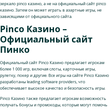
зеркало pinco казино, а не на официальный сайт pinco
казино. Затем он может играть в азартные игры, не
зависящими от официального сайта.
Pinco Казино –
Официальный сайт
Пинко
Официальный сайт Pinco Казино предлагает игрокам
более 1 000 игр, включая слоты, карточные игры,
рулетку, покер и другие. Все игры на сайте Pinco Казино
разработаны leading software providers, что
обеспечивает высокое качество и безопасность игры.
Pinco Казино также предлагает игрокам возможность
получать бонусы и промокоды, которые могут помочь