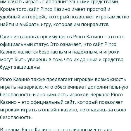
им начать играть с дополнительными средствами.
Кроме того, сайт Pinco Казино имеет простой и
удобный интерфейс, который позволяет игрокам легко
найти и выбрать игру, которая им понравится.
Один из главных преимуществ Pinco Казино – это его
официальный статус. Это означает, что сайт Pinco
Казино является безопасным и надежным, и игроки
могут быть уверены в том, что их данные и средства
будут защищены.
Pinco Казино также предлагает игрокам возможность
играть на зеркало, что обеспечивает дополнительную
безопасность и анонимность игроков. Зеркало Pinco
Казино – это официальный сайт, который позволяет
игрокам играть в онлайн-казино, не опасаясь за свою
безопасность.
В целом, Pinco Казино – это отличное место для