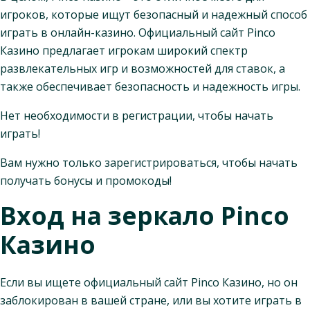
игроков, которые ищут безопасный и надежный способ
играть в онлайн-казино. Официальный сайт Pinco
Казино предлагает игрокам широкий спектр
развлекательных игр и возможностей для ставок, а
также обеспечивает безопасность и надежность игры.
Нет необходимости в регистрации, чтобы начать
играть!
Вам нужно только зарегистрироваться, чтобы начать
получать бонусы и промокоды!
Вход на зеркало Pinco
Казино
Если вы ищете официальный сайт Pinco Казино, но он
заблокирован в вашей стране, или вы хотите играть в