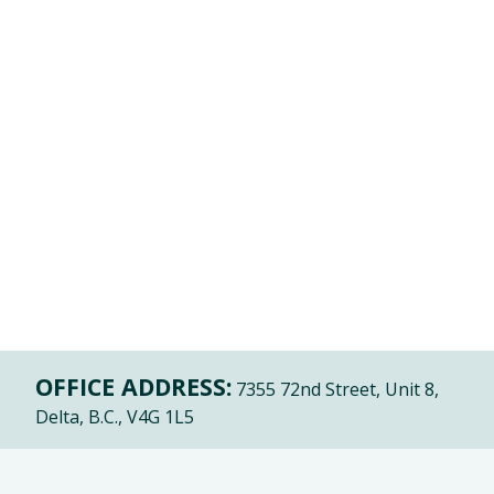
OFFICE ADDRESS:
7355 72nd Street, Unit 8,
Delta, B.C., V4G 1L5