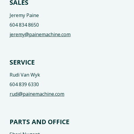
SALES
Jeremy Paine
604 834 8650
jeremy@painemachine.com
SERVICE
Rudi Van Wyk
604 839 6330
rudi@painemachine.com
PARTS AND OFFICE