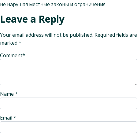
не нарушая местные законы и ограничения.
Leave a Reply
Your email address will not be published.
Required fields are
marked
*
Comment
*
Name
*
Email
*