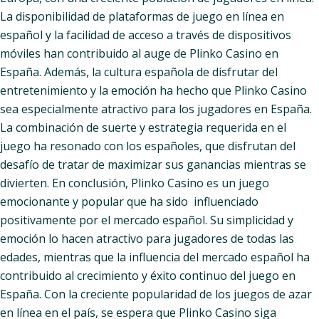
La disponibilidad de plataformas de juego en línea en
español y la facilidad de acceso a través de dispositivos
móviles han contribuido al auge de Plinko Casino en
España. Además, la cultura española de disfrutar del
entretenimiento y la emoción ha hecho que Plinko Casino
sea especialmente atractivo para los jugadores en España.
La combinación de suerte y estrategia requerida en el
juego ha resonado con los españoles, que disfrutan del
desafío de tratar de maximizar sus ganancias mientras se
divierten. En conclusión, Plinko Casino es un juego
emocionante y popular que ha sido influenciado
positivamente por el mercado español. Su simplicidad y
emoción lo hacen atractivo para jugadores de todas las
edades, mientras que la influencia del mercado español ha
contribuido al crecimiento y éxito continuo del juego en
España. Con la creciente popularidad de los juegos de azar
en línea en el país, se espera que Plinko Casino siga