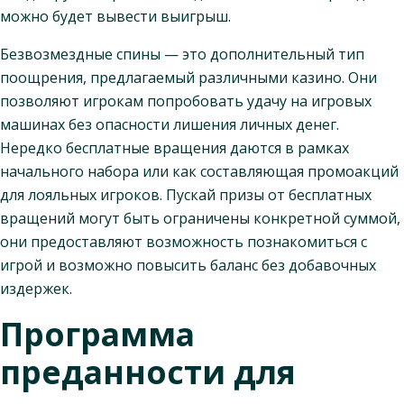
можно будет вывести выигрыш.
Безвозмездные спины — это дополнительный тип
поощрения, предлагаемый различными казино. Они
позволяют игрокам попробовать удачу на игровых
машинах без опасности лишения личных денег.
Нередко бесплатные вращения даются в рамках
начального набора или как составляющая промоакций
для лояльных игроков. Пускай призы от бесплатных
вращений могут быть ограничены конкретной суммой,
они предоставляют возможность познакомиться с
игрой и возможно повысить баланс без добавочных
издержек.
Программа
преданности для