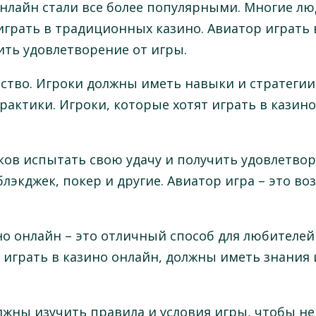
онлайн стали все более популярными. Многие л
играть в традиционных казино. Авиатор играть 
ить удовлетворение от игры.
кусство. Игроки должны иметь навыки и стратеги
 практики. Игроки, которые хотят играть в кази
оков испытать свою удачу и получить удовлетво
лэкджек, покер и другие. Авиатор игра – это в
но онлайн – это отличный способ для любителей
 играть в казино онлайн, должны иметь знания 
лжны изучить правила и условия игры, чтобы не