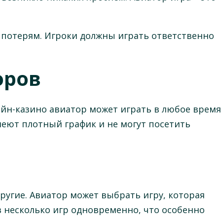
к потерям. Игроки должны играть ответственно
оров
айн-казино авиатор может играть в любое время
имеют плотный график и не могут посетить
ругие. Авиатор может выбрать игру, которая
в несколько игр одновременно, что особенно