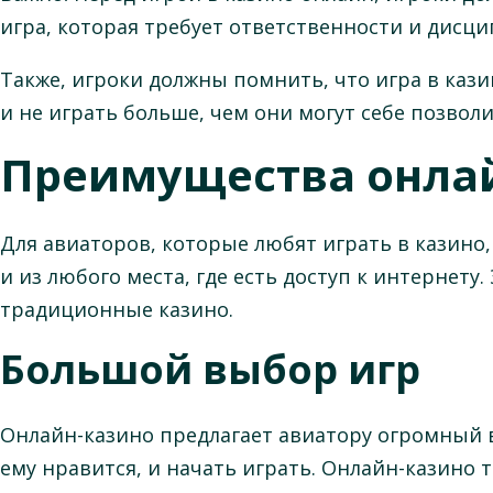
игра, которая требует ответственности и дисц
Также, игроки должны помнить, что игра в кази
и не играть больше, чем они могут себе позволи
Преимущества онлай
Для авиаторов, которые любят играть в казино,
и из любого места, где есть доступ к интернет
традиционные казино.
Большой выбор игр
Онлайн-казино предлагает авиатору огромный вы
ему нравится, и начать играть. Онлайн-казино 