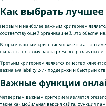
Как выбрать лучшее
Первым и наиболее важным критерием является
соответствующей организацией. Это обеспечива
Вторым важным критерием является ассортимен
выплаты, поэтому важна presence различных игр
Третьим критерием является качество клиентск
важна availability 24/7 поддержки и быстрый отв
Важные функции онла
Четвёртым важным критерием является presenc
такие как мобильная версия сайта, функция пам