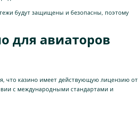
атежи будут защищены и безопасны, поэтому
о для авиаторов
я, что казино имеет действующую лицензию от
ствии с международными стандартами и