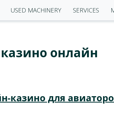
USED MACHINERY
SERVICES
 казино онлайн
н-казино для авиатор