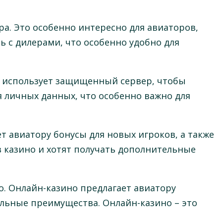
ра. Это особенно интересно для авиаторов,
ь с дилерами, что особенно удобно для
о использует защищенный сервер, чтобы
я личных данных, что особенно важно для
т авиатору бонусы для новых игроков, а также
в казино и хотят получать дополнительные
о. Онлайн-казино предлагает авиатору
ельные преимущества. Онлайн-казино – это