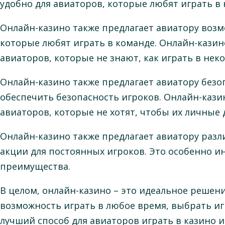
удобно для авиаторов, которые любят играть в 
Онлайн-казино также предлагает авиатору возм
которые любят играть в команде. Онлайн-казин
авиаторов, которые не знают, как играть в нек
Онлайн-казино также предлагает авиатору без
обеспечить безопасность игроков. Онлайн-кази
авиаторов, которые не хотят, чтобы их личные
Онлайн-казино также предлагает авиатору разл
акции для постоянных игроков. Это особенно и
преимущества.
В целом, онлайн-казино – это идеальное решени
возможность играть в любое время, выбрать иг
лучший способ для авиаторов играть в казино и