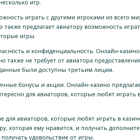
несколько игр.
ожность играть с другими игроками из всего ми
о также предлагает авиатору возможность играт
оторые игры.
опасность и конфиденциальность. Онлайн-казин
но также не требует от авиатора предоставлени
 данные были доступны третьим лицам.
ичные бонусы и акции. Онлайн-казино предлагае
нтересно для авиаторов, которые любят играть 
е для авиаторов, которые любят играть в казин
ру, которая ему нравится, и получать дополнит
 получать удовольствие от игры.