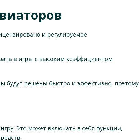
авиаторов
ицензировано и регулируемое
рать в игры с высоким коэффициентом
мы будут решены быстро и эффективно, поэтому
гру. Это может включать в себя функции,
средств.