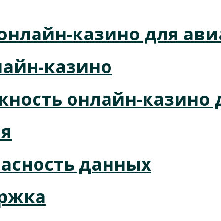
онлайн-казино для ави
айн-казино
жность онлайн-казино 
ия
асность данных
ержка