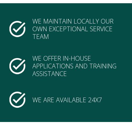
WE MAINTAIN LOCALLY OUR
OWN EXCEPTIONAL SERVICE
TEAM
WE OFFER IN-HOUSE
APPLICATIONS AND TRAINING
ASSISTANCE
WE ARE AVAILABLE 24X7