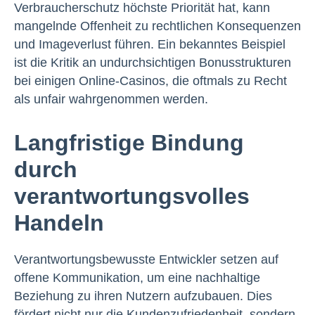
Verbraucherschutz höchste Priorität hat, kann
mangelnde Offenheit zu rechtlichen Konsequenzen
und Imageverlust führen. Ein bekanntes Beispiel
ist die Kritik an undurchsichtigen Bonusstrukturen
bei einigen Online-Casinos, die oftmals zu Recht
als unfair wahrgenommen werden.
Langfristige Bindung
durch
verantwortungsvolles
Handeln
Verantwortungsbewusste Entwickler setzen auf
offene Kommunikation, um eine nachhaltige
Beziehung zu ihren Nutzern aufzubauen. Dies
fördert nicht nur die Kundenzufriedenheit, sondern