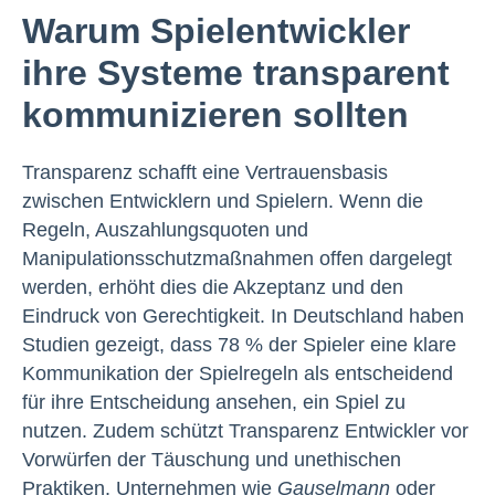
Warum Spielentwickler
ihre Systeme transparent
kommunizieren sollten
Transparenz schafft eine Vertrauensbasis
zwischen Entwicklern und Spielern. Wenn die
Regeln, Auszahlungsquoten und
Manipulationsschutzmaßnahmen offen dargelegt
werden, erhöht dies die Akzeptanz und den
Eindruck von Gerechtigkeit. In Deutschland haben
Studien gezeigt, dass 78 % der Spieler eine klare
Kommunikation der Spielregeln als entscheidend
für ihre Entscheidung ansehen, ein Spiel zu
nutzen. Zudem schützt Transparenz Entwickler vor
Vorwürfen der Täuschung und unethischen
Praktiken. Unternehmen wie
Gauselmann
oder