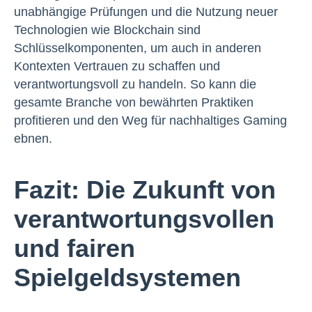
unabhängige Prüfungen und die Nutzung neuer
Technologien wie Blockchain sind
Schlüsselkomponenten, um auch in anderen
Kontexten Vertrauen zu schaffen und
verantwortungsvoll zu handeln. So kann die
gesamte Branche von bewährten Praktiken
profitieren und den Weg für nachhaltiges Gaming
ebnen.
Fazit: Die Zukunft von
verantwortungsvollen
und fairen
Spielgeldsystemen