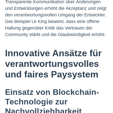
Transparente Kommunikation über Änderungen
und Entwicklungen erhöht die Akzeptanz und zeigt
den verantwortungsvollen Umgang der Entwickler.
Das Beispiel Le King beweist, dass eine offene
Haltung gegenüber Kritik das Vertrauen der
Community stärkt und die Glaubwürdigkeit erhöht.
Innovative Ansätze für
verantwortungsvolles
und faires Paysystem
Einsatz von Blockchain-
Technologie zur
Nachvollziehbarkeit