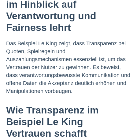
im Hinblick auf
Verantwortung und
Fairness lehrt
Das Beispiel Le King zeigt, dass Transparenz bei
Quoten, Spielregeln und
Auszahlungsmechanismen essenziell ist, um das
Vertrauen der Nutzer zu gewinnen. Es beweist,
dass verantwortungsbewusste Kommunikation und
offene Daten die Akzeptanz deutlich erhöhen und
Manipulationen vorbeugen.
Wie Transparenz im
Beispiel Le King
Vertrauen schafft