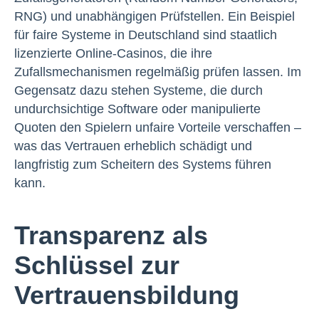
RNG) und unabhängigen Prüfstellen. Ein Beispiel
für faire Systeme in Deutschland sind staatlich
lizenzierte Online-Casinos, die ihre
Zufallsmechanismen regelmäßig prüfen lassen. Im
Gegensatz dazu stehen Systeme, die durch
undurchsichtige Software oder manipulierte
Quoten den Spielern unfaire Vorteile verschaffen –
was das Vertrauen erheblich schädigt und
langfristig zum Scheitern des Systems führen
kann.
Transparenz als
Schlüssel zur
Vertrauensbildung