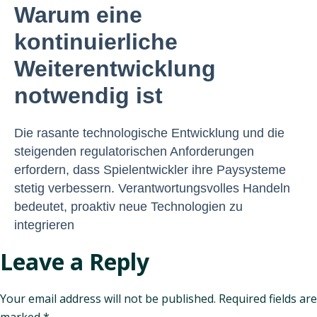
Warum eine
kontinuierliche
Weiterentwicklung
notwendig ist
Die rasante technologische Entwicklung und die
steigenden regulatorischen Anforderungen
erfordern, dass Spielentwickler ihre Paysysteme
stetig verbessern. Verantwortungsvolles Handeln
bedeutet, proaktiv neue Technologien zu
integrieren
Leave a Reply
Your email address will not be published.
Required fields are