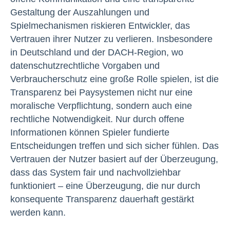
Gestaltung der Auszahlungen und
Spielmechanismen riskieren Entwickler, das
Vertrauen ihrer Nutzer zu verlieren. Insbesondere
in Deutschland und der DACH-Region, wo
datenschutzrechtliche Vorgaben und
Verbraucherschutz eine große Rolle spielen, ist die
Transparenz bei Paysystemen nicht nur eine
moralische Verpflichtung, sondern auch eine
rechtliche Notwendigkeit. Nur durch offene
Informationen können Spieler fundierte
Entscheidungen treffen und sich sicher fühlen. Das
Vertrauen der Nutzer basiert auf der Überzeugung,
dass das System fair und nachvollziehbar
funktioniert – eine Überzeugung, die nur durch
konsequente Transparenz dauerhaft gestärkt
werden kann.